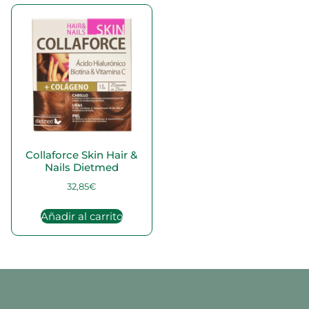
Collaforce Skin Hair &
Nails Dietmed
32,85
€
Añadir al carrito