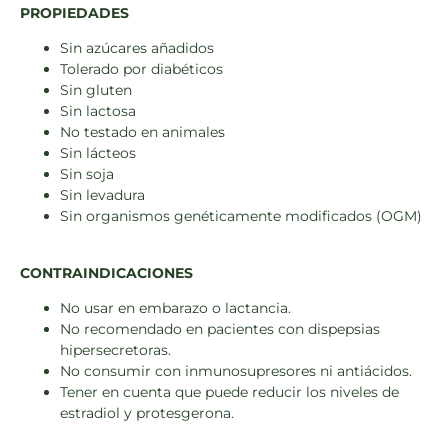
PROPIEDADES
Sin azúcares añadidos
Tolerado por diabéticos
Sin gluten
Sin lactosa
No testado en animales
Sin lácteos
Sin soja
Sin levadura
Sin organismos genéticamente modificados (OGM)
CONTRAINDICACIONES
No usar en embarazo o lactancia.
No recomendado en pacientes con dispepsias
hipersecretoras.
No consumir con inmunosupresores ni antiácidos.
Tener en cuenta que puede reducir los niveles de
estradiol y protesgerona.