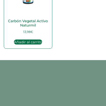
Carbón Vegetal Activo
Naturmil
13,98
€
Añadir al carrito