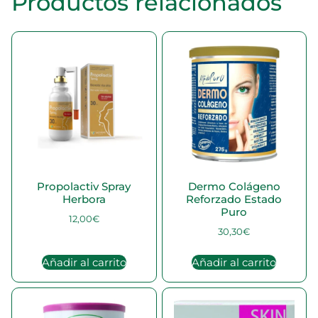
Productos relacionados
Propolactiv Spray
Dermo Colágeno
Herbora
Reforzado Estado
Puro
12,00
€
30,30
€
Añadir al carrito
Añadir al carrito