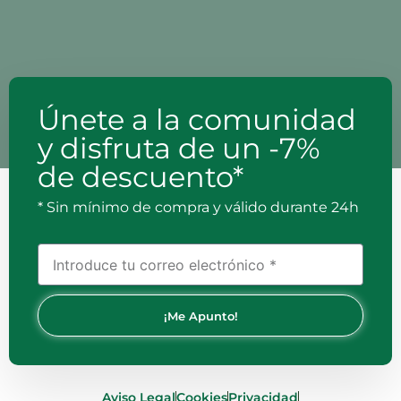
Únete a la comunidad
y disfruta de un -7%
de descuento*
* Sin mínimo de compra y válido durante 24h
¡Me Apunto!
Aviso Legal
Cookies
Privacidad