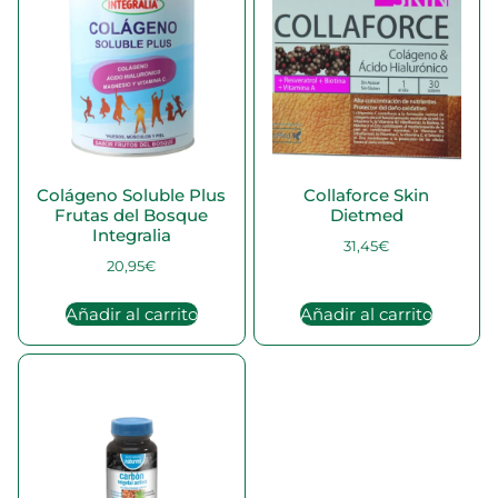
Colágeno Soluble Plus
Collaforce Skin
Frutas del Bosque
Dietmed
Integralia
31,45
€
20,95
€
Añadir al carrito
Añadir al carrito