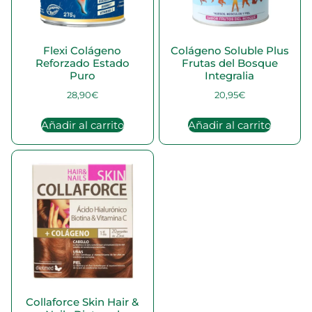
Flexi Colágeno
Colágeno Soluble Plus
Reforzado Estado
Frutas del Bosque
Puro
Integralia
28,90
€
20,95
€
Añadir al carrito
Añadir al carrito
Collaforce Skin Hair &