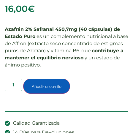
16,00
€
Azafrán 2% Safranal 450,7mg (40 cápsulas) de
Estado Puro
es un complemento nutricional a base
de Affron (extracto seco concentrado de estigmas
puros de Azafrán) y vitamina B6. que
contribuye a
mantener el equilibrio nervioso
y un estado de
ánimo positivo.
Añadir al carrito
Calidad Garantizada
14 Días para Devoluciones