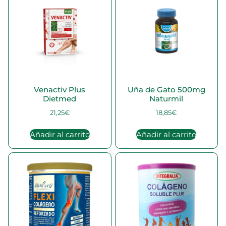
Venactiv Plus
Uña de Gato 500mg
Dietmed
Naturmil
21,25
€
18,85
€
Añadir al carrito
Añadir al carrito