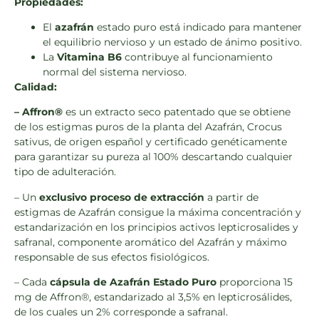
Propiedades:
El
azafrán
estado puro está indicado para mantener
el equilibrio nervioso y un estado de ánimo positivo.
La
Vitamina B6
contribuye al funcionamiento
normal del sistema nervioso.
Calidad:
– Affron®
es un extracto seco patentado que se obtiene
de los estigmas puros de la planta del Azafrán, Crocus
sativus, de origen español y certificado genéticamente
para garantizar su pureza al 100% descartando cualquier
tipo de adulteración.
– Un
exclusivo proceso de extracción
a partir de
estigmas de Azafrán consigue la máxima concentración y
estandarización en los principios activos lepticrosalides y
safranal, componente aromático del Azafrán y máximo
responsable de sus efectos fisiológicos.
– Cada
cápsula de Azafrán Estado Puro
proporciona 15
mg de Affron®, estandarizado al 3,5% en lepticrosálides,
de los cuales un 2% corresponde a safranal.