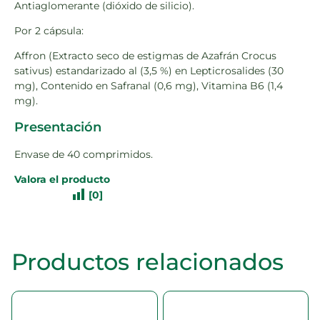
Antiaglomerante (dióxido de silicio).
Por 2 cápsula:
Affron (Extracto seco de estigmas de Azafrán Crocus
sativus) estandarizado al (3,5 %) en Lepticrosalides (30
mg), Contenido en Safranal (0,6 mg), Vitamina B6 (1,4
mg).
Presentación
Envase de 40 comprimidos.
Valora el producto
[
0
]
Productos relacionados