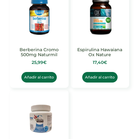
Berberina Cromo
Espirulina Hawaiana
500mg Naturmil
Ox Nature
25,99
€
17,40
€
Añadir al carrito
Añadir al carrito