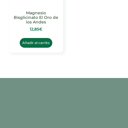
Magnesio
Bisglicinato El Oro de
los Andes
12,85
€
Añadir al carrito