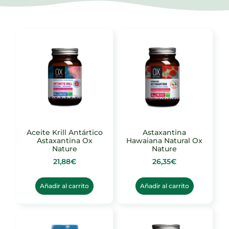
Aceite Krill Antártico
Astaxantina
Astaxantina Ox
Hawaiana Natural Ox
Nature
Nature
21,88
€
26,35
€
Añadir al carrito
Añadir al carrito