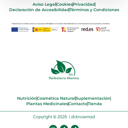
Aviso Legal
Cookies
Privacidad
Declaración de Accesibilidad
Términos y Condiciones
Nutrición
Cosmética Natural
Suplementación
Plantas Medicinales
Contacto
Tienda
Copyright © 2026 | dr.knowmad